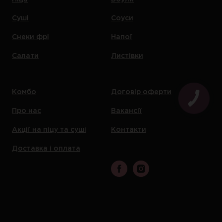
Суші
Соуси
Снеки фрі
Напої
Салати
Листівки
Комбо
Договір оферти
Про нас
Вакансії
Акції на піцу та суші
Контакти
Доставка і оплата