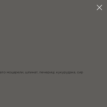
то моцарели, шпинат, печериці, кукурудзка, сир