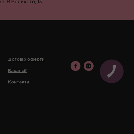
л. В.Великого, 13
Договір оферти
Вакансії
Контакти