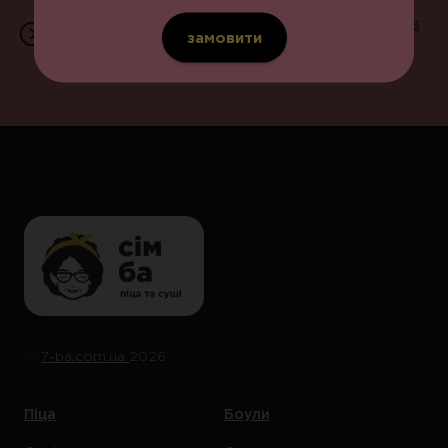
Приймаємо замовлення щодня з 11:00 до 22:00 | 096 203
замовити
07 07 | вул. В.Великого, 13
©️
7-ba.com.ua
2026
Піца
Боули