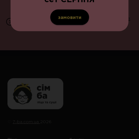
замовити
Приймаємо замовлення щодня з 11:00 до 22:00 | 096 203
07 07 | вул. В.Великого, 13
©️
7-ba.com.ua
2026