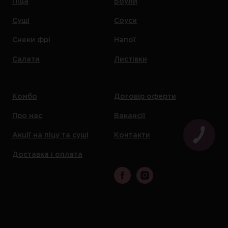
Піца
Боули
Суші
Соуси
Снеки фрі
Напої
Салати
Листівки
Комбо
Договір оферти
Про нас
Вакансії
Акції на піцу та суші
Контакти
Доставка і оплата