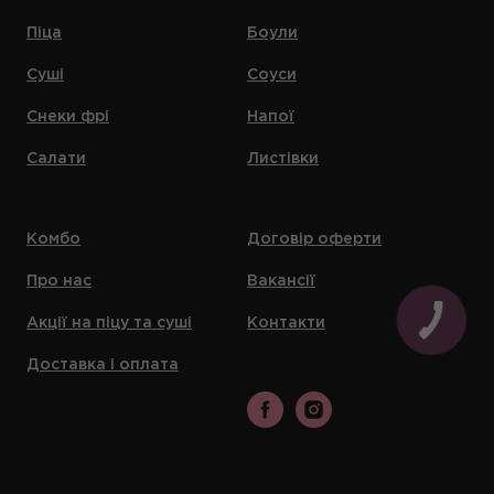
Піца
Боули
Суші
Соуси
Снеки фрі
Напої
Салати
Листівки
Комбо
Договір оферти
Про нас
Вакансії
Акції на піцу та суші
Контакти
Доставка і оплата