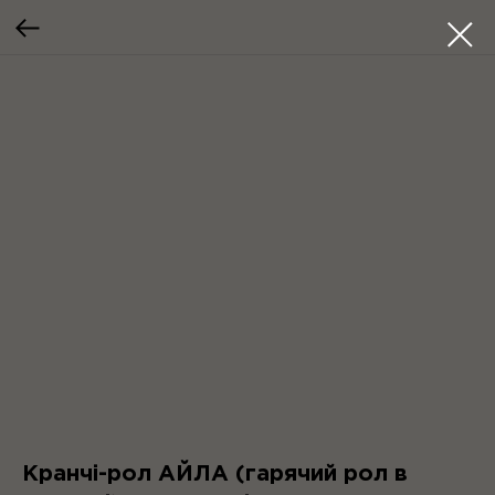
Кранчі-рол АЙЛА (гарячий рол в