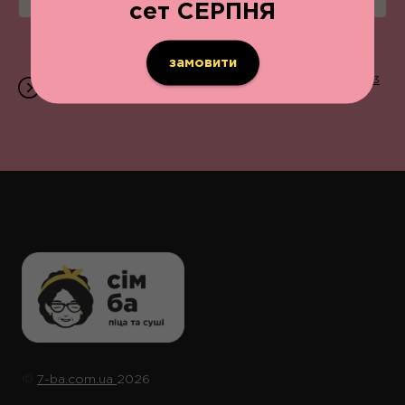
сет СЕРПНЯ
замовити
Приймаємо замовлення щодня з 11:00 до 22:00 | 096 203
07 07 | вул. В.Великого, 13
©️
7-ba.com.ua
2026