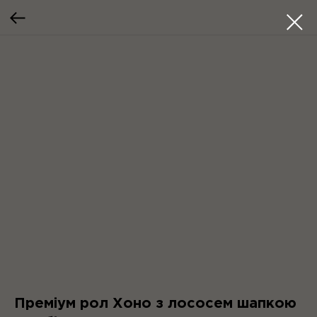
Преміум рол Хоно з лососем шапкою