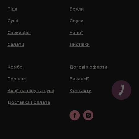
Піца
Боули
Суші
Соуси
Снеки фрі
Напої
Салати
Листівки
Комбо
Договір оферти
Про нас
Вакансії
Акції на піцу та суші
Контакти
Доставка і оплата