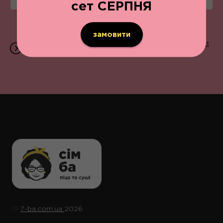
сет СЕРПНЯ
замовити
Приймаємо замовлення щодня з 11:00 до 22:00 | 096 203
07 07 | вул. В.Великого, 13
©️
7-ba.com.ua
2026