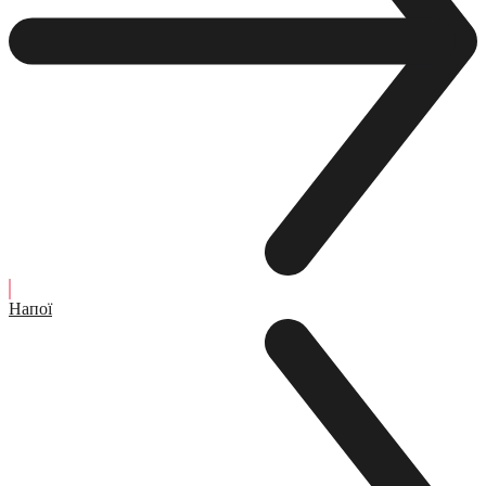
Напої