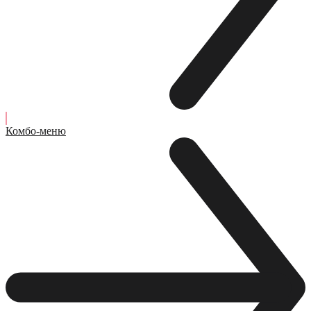
Комбо-меню