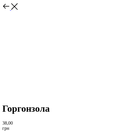
Горгонзола
38,00
грн