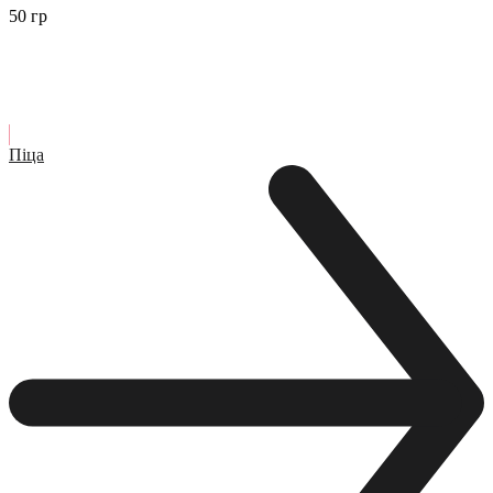
50 гр
Піца