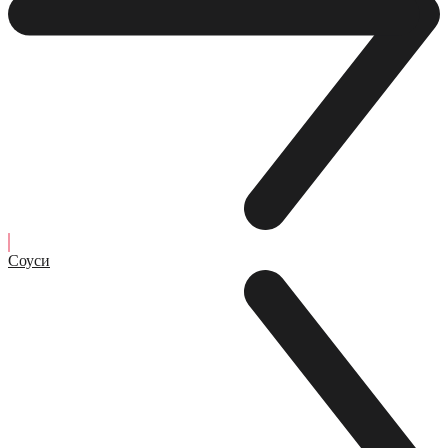
Соуси