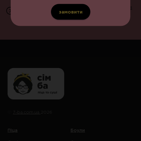
Приймаємо замовлення щодня з 11:00 до 22:00 | 096 203
замовити
07 07 | вул. В.Великого, 13
©️
7-ba.com.ua
2026
Піца
Боули